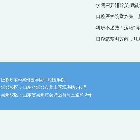
学院召开辅导员“赋能
口腔医学院举办第二届
科研不迷茫！这场“博
口腔筑梦明方向，规
版权所有©滨州医学院口腔医学院
烟台校区：山东省烟台市莱山区观海路346号
滨州校区：山东省滨州市滨城区黄河三路522号