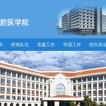
研
师资队伍
党建工作
学团工作
招生就