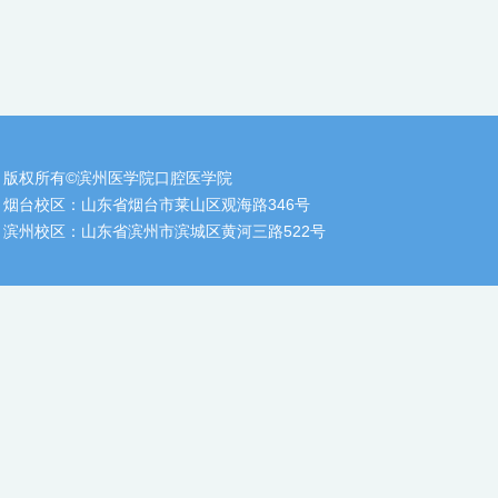
版权所有©滨州医学院口腔医学院
烟台校区：山东省烟台市莱山区观海路346号
滨州校区：山东省滨州市滨城区黄河三路522号