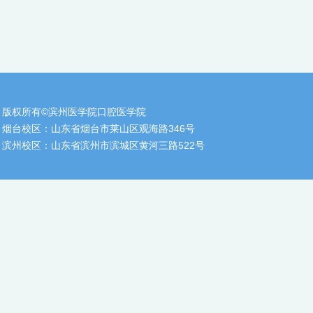
版权所有©滨州医学院口腔医学院
烟台校区：山东省烟台市莱山区观海路346号
滨州校区：山东省滨州市滨城区黄河三路522号