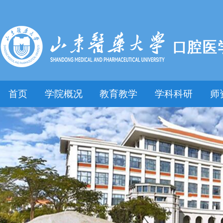
首页
学院概况
教育教学
学科科研
师