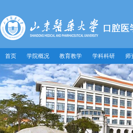
首页
学院概况
教育教学
学科科研
师