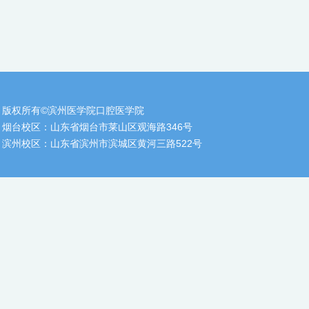
版权所有©滨州医学院口腔医学院
烟台校区：山东省烟台市莱山区观海路346号
滨州校区：山东省滨州市滨城区黄河三路522号