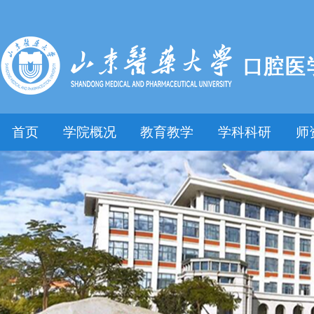
首页
学院概况
教育教学
学科科研
师