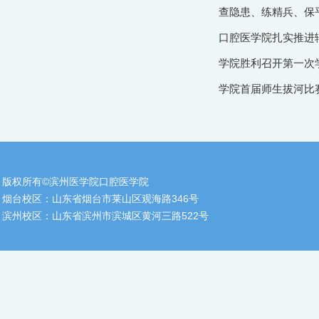
查隐患、练精兵、保
口腔医学院扎实推进辅
学院胜利召开第一次
学院首届师生拔河比
版权所有©滨州医学院口腔医学院
烟台校区：山东省烟台市莱山区观海路346号
滨州校区：山东省滨州市滨城区黄河三路522号