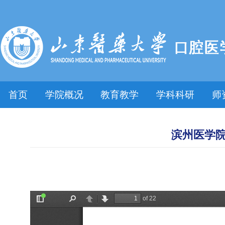
首页
学院概况
教育教学
学科科研
师
滨州医学院