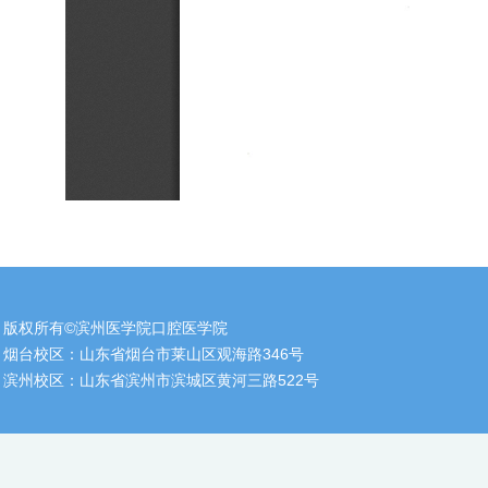
版权所有©滨州医学院口腔医学院
烟台校区：山东省烟台市莱山区观海路346号
滨州校区：山东省滨州市滨城区黄河三路522号