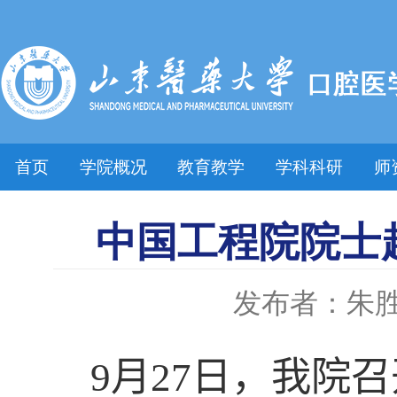
首页
学院概况
教育教学
学科科研
师
中国工程院院士
发布者：朱
9
月
27
日，我院召