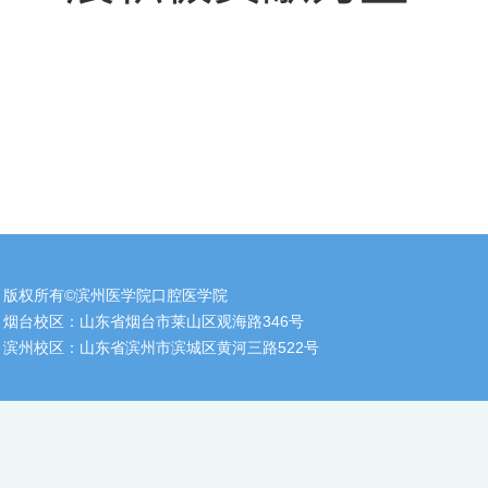
版权所有©滨州医学院口腔医学院
烟台校区：山东省烟台市莱山区观海路346号
滨州校区：山东省滨州市滨城区黄河三路522号